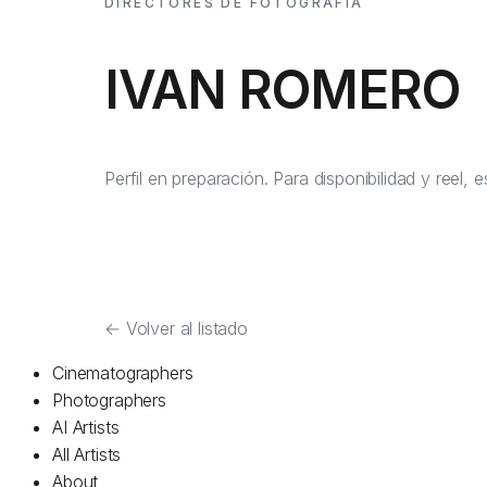
DIRECTORES DE FOTOGRAFÍA
IVAN ROMERO
Perfil en preparación. Para disponibilidad y reel, 
←
Volver al listado
Cinematographers
Photographers
AI Artists
All Artists
About