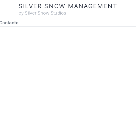
SILVER SNOW MANAGEMENT
by Silver Snow Studios
Contacto